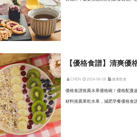
【優格食譜】清爽優格
CHEN
2024-06-28
健康飲食
優格食譜推薦水果優格碗！優格配蔓
材料推薦果乾水果，減肥早餐優格食譜