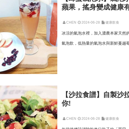
蘋果，搖身變成健康
CHEN
2024-06-28
健康飲食
冰涼的氣泡水裡，加入濃農本家天然
氣泡飲，低熱量的氣泡水與新鮮蔓越莓
【沙拉食譜】自製沙
你!
CHEN
2024-06-28
健康飲食