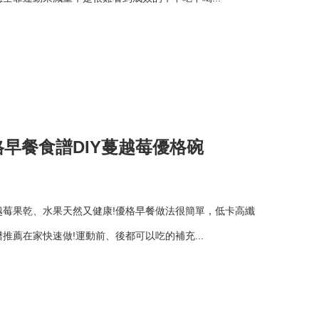
早餐食譜DIY蔓越莓優格碗
越莓果乾、水果天然又健康!優格早餐做法很簡單，低卡高纖
推薦在家快速做!運動前、後都可以吃的補充...