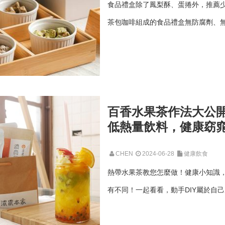
食品禮盒除了鳳梨酥、蛋捲外，推薦
茶包咖啡組成的食品禮盒無防腐劑、無
百香水果茶作法大公
低熱量飲料，健康窈窕
CHEN
2024-06-28
健康飲食
熱帶水果茶教您怎麼做！健康小知識
有不同！一起看看，動手DIY屬於自