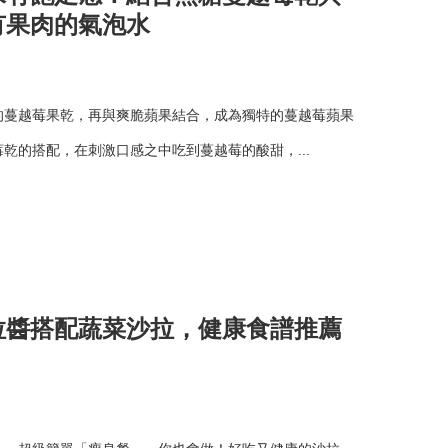
有果肉的氣泡水
的蔓越莓果乾，再與爽脆蘋果結合，成為獨特的蔓越莓蘋果
乾的搭配，在刺激口感之中吃到蔓越莓的酸甜，...
拉醬搭配蔬菜沙拉，健康食譜推薦