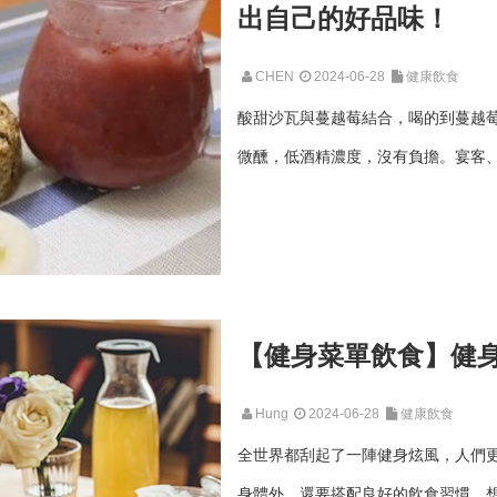
出自己的好品味！
CHEN
2024-06-28
健康飲食
酸甜沙瓦與蔓越莓結合，喝的到蔓越
微醺，低酒精濃度，沒有負擔。宴客、
【健身菜單飲食】健
Hung
2024-06-28
健康飲食
全世界都刮起了一陣健身炫風，人們
身體外，還要搭配良好的飲食習慣。想