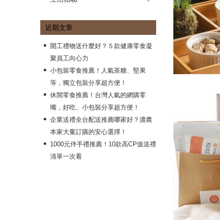
》生活飲食
》送禮文化
近期文章
開工禮物送什麼好？５款健康零食凝
聚員工向心力
小包裝零食推薦！人氣茶糖、堅果
等，獨立包裝分享超方便！
休閒零食推薦！台灣人氣的網購零
嘴，好吃、小包裝分享超方便！
企業送禮全台配送推薦哪家好？濃農
本家大量訂購的安心選擇！
1000元伴手禮推薦！10款高CP值送禮
清單一次看