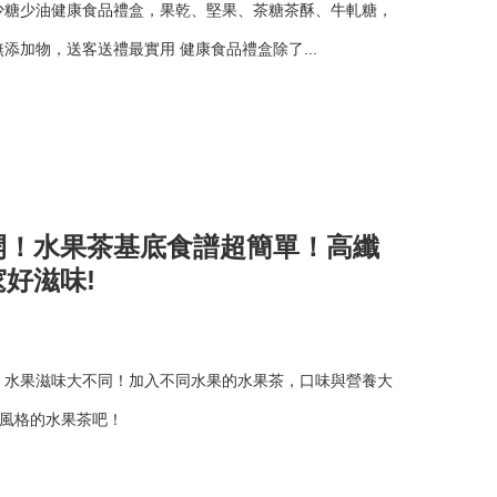
少糖少油健康食品禮盒，果乾、堅果、茶糖茶酥、牛軋糖，
添加物，送客送禮最實用 健康食品禮盒除了...
開！水果茶基底食譜超簡單！高纖
好滋味!
，水果滋味大不同！加入不同水果的水果茶，口味與營養大
己風格的水果茶吧！