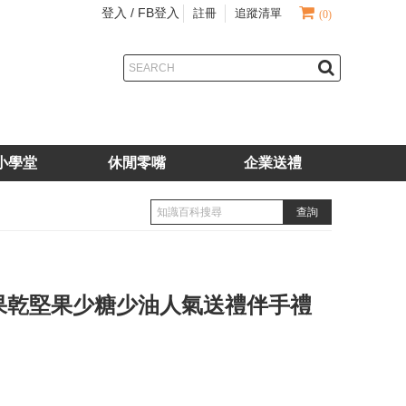
登入 /
FB登入
註冊
追蹤清單
(0)
小學堂
休閒零嘴
企業送禮
果乾堅果少糖少油人氣送禮伴手禮