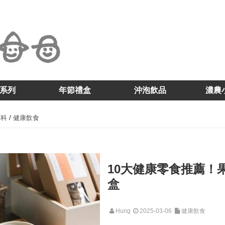
系列
年節禮盒
沖泡飲品
濃農
/
百科
健康飲食
10大健康零食推薦！
盒
Hung
2025-03-06
健康飲食